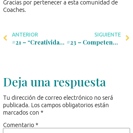
Gracias por pertenecer a esta comunidad de
Coaches.
ANTERIOR
SIGUIENTE
#21 – “Creatividad, arte y movimiento como herramientas para el coaching, con Raquel Calvo”
#23 – Competencias y Certificación por ICF – Beneficios de supervisar nuestro coaching, con Nadia Peeters
Deja una respuesta
Tu dirección de correo electrónico no será
publicada.
Los campos obligatorios están
marcados con
*
Comentario
*