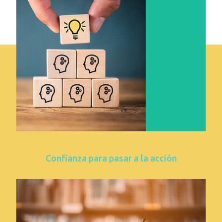
construir los pilares de tu negocio, de forma coherente
contigo para que sea sostenible en el tiempo.
Confianza para pasar a la acción
Gracias a las dinámicas y el material conocerás las
claves y además desarrollarás ya los pilares de tu
proyecto: diferenciación, especialización, propuesta de
valor, servicios y tu mensaje como coach