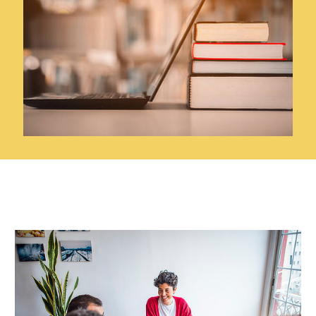
A lo largo de las doce semanas tanto el soporte del
grupo como mi guía te ayudarán para avanzar y poner
en acción tus ideas.