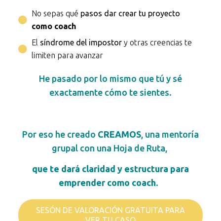
No sepas qué
pasos dar crear tu proyecto
como coach
El
síndrome del impostor
y otras creencias te
limiten para avanzar
He pasado por lo mismo que tú y sé
exactamente cómo te sientes.
Por eso he creado
CREAMOS
, una mentoría
grupal con una Hoja de Ruta,
que te dará claridad y estructura para
emprender como coach
.
SESÓN DE VALORACIÓN GRATUITA PARA
VER TU CASO