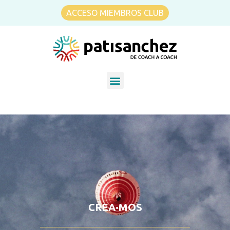
ACCESO MIEMBROS CLUB
CREA·MOS