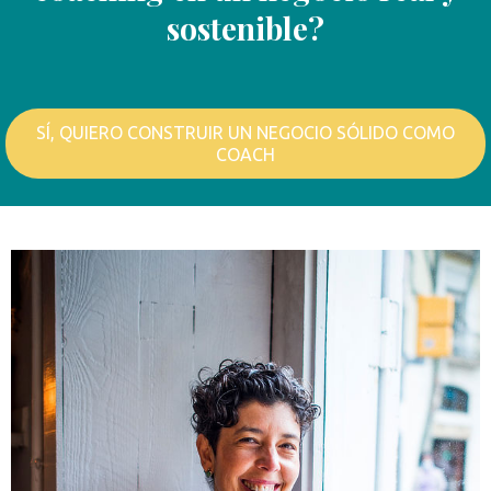
sostenible?
SÍ, QUIERO CONSTRUIR UN NEGOCIO SÓLIDO COMO
COACH