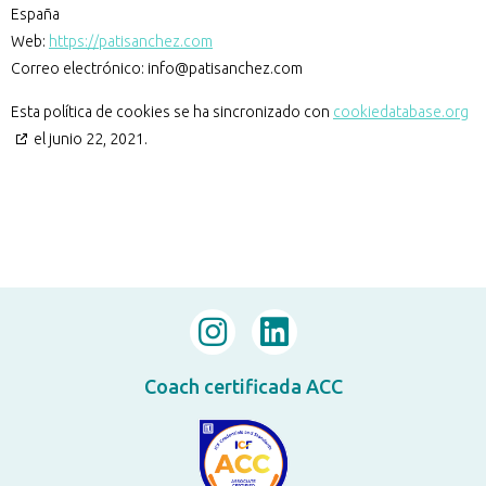
España
Web:
https://patisanchez.com
Correo electrónico:
moc.zehcnasitap@ofni
Esta política de cookies se ha sincronizado con
cookiedatabase.org
el junio 22, 2021.
Coach certificada ACC