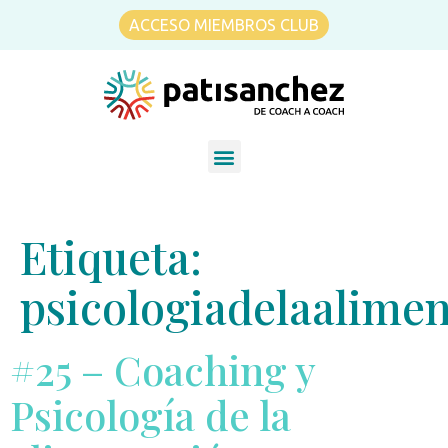
ACCESO MIEMBROS CLUB
Etiqueta:
psicologiadelaalime
#25 – Coaching y
Psicología de la