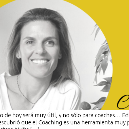
o de hoy será muy útil, y no sólo para coaches… Edu
 descubrió que el Coaching es una herramienta muy p