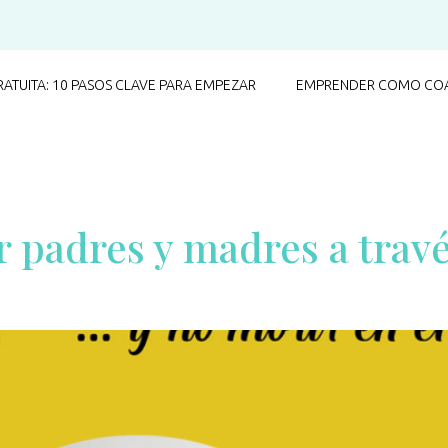
RATUITA: 10 PASOS CLAVE PARA EMPEZAR
EMPRENDER COMO COA
r padres y madres a trav