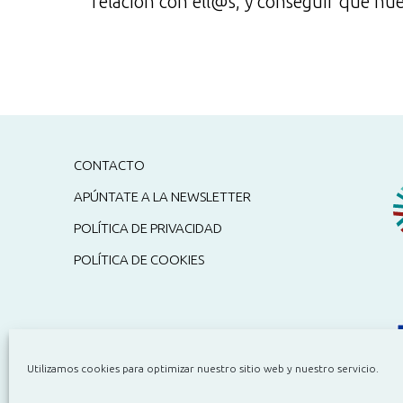
relación con ell@s, y conseguir que nu
CONTACTO
APÚNTATE A LA NEWSLETTER
POLÍTICA DE PRIVACIDAD
POLÍTICA DE COOKIES
Utilizamos cookies para optimizar nuestro sitio web y nuestro servicio.