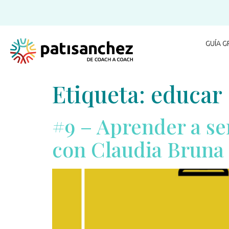
GUÍA G
Etiqueta:
educar
#9 – Aprender a se
con Claudia Bruna