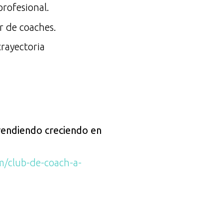
profesional.
r de coaches.
rayectoria
rendiendo creciendo en
m/club-de-coach-a-