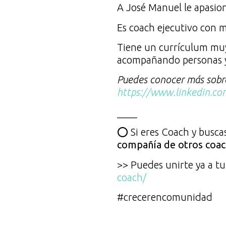
A José Manuel le apasion
Es coach ejecutivo con 
Tiene un currículum muy
acompañando personas y
Puedes conocer más sobr
https://www.linkedin.co
____
⭕ Si eres Coach y busc
compañía de otros coa
>> Puedes unirte ya a 
coach/
#crecerencomunidad