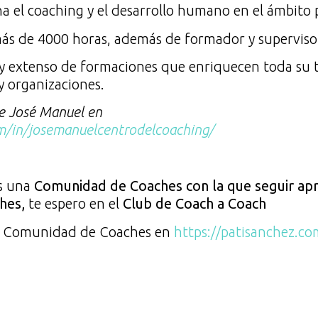
a el coaching y el desarrollo humano en el ámbito 
más de 4000 horas, además de formador y superviso
 extenso de formaciones que enriquecen toda su t
 organizaciones.
e José Manuel en
m/in/josemanuelcentrodelcoaching/
as una
Comunidad de Coaches con la que seguir ap
ches,
te espero en el
Club de Coach a Coach
tu Comunidad de Coaches en
https://patisanchez.co