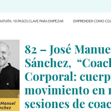
RATUITA: 10 PASOS CLAVE PARA EMPEZAR
EMPRENDER COMO COA
82 – José Manue
Sánchez, “Coac
Corporal: cuerp
movimiento en 
sesiones de coa