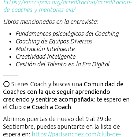
https://emccspain.org/acreditacion/acreditacion-
de-coaches-y-mentores-eia/
Libros mencionados en la entrevista:
Fundamentos psicológicos del Coaching
Coaching de Equipos Diversos
Motivación Inteligente
Creatividad Inteligente
Gestión del Talento en la Era Digital
_____
⭕ Si eres Coach y buscas una
Comunidad de
Coaches con la que seguir aprendiendo
creciendo y sentirte acompañadx
: te espero en
el
Club de Coach a Coach
Abrimos puertas de nuevo del 9 al 29 de
Septiembre, puedes apuntarte en la lista de
espera en:
https://patisanchez.com/club-de-