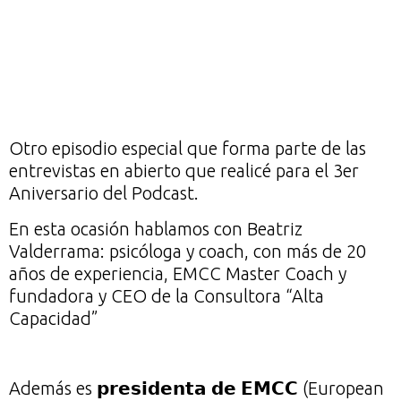
Otro episodio especial que forma parte de las
entrevistas en abierto que realicé para el 3er
Aniversario del Podcast.
En esta ocasión hablamos con Beatriz
Valderrama: psicóloga y coach, con más de 20
años de experiencia, EMCC Master Coach y
fundadora y CEO de la Consultora “Alta
Capacidad”⁣
Además es 𝗽𝗿𝗲𝘀𝗶𝗱𝗲𝗻𝘁𝗮 𝗱𝗲 𝗘𝗠𝗖𝗖 (European