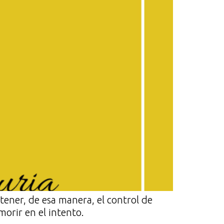
 tener, de esa manera, el control de
morir en el intento.