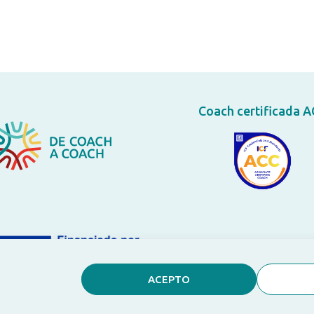
Coach certificada 
ACEPTO
Copyright ©2024 Pati Sanchez