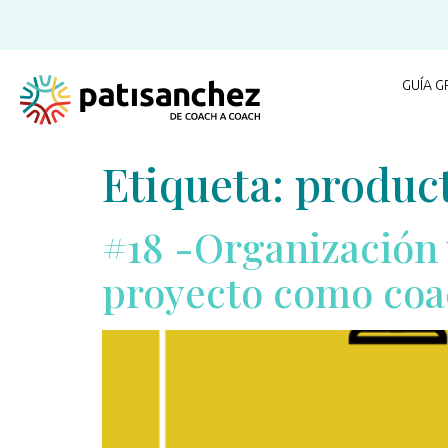
GUÍA G
Etiqueta:
produc
#18 -Organización 
proyecto como coa