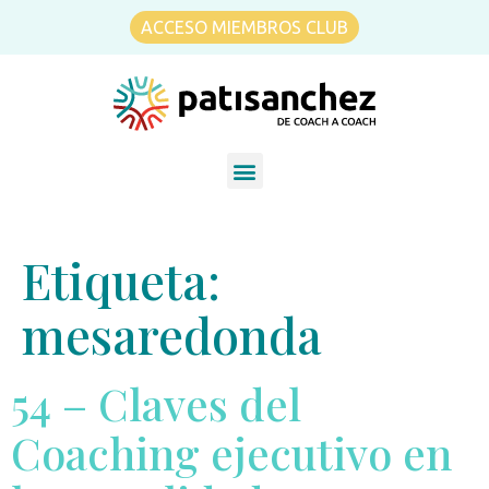
ACCESO MIEMBROS CLUB
Etiqueta:
mesaredonda
54 – Claves del
Coaching ejecutivo en