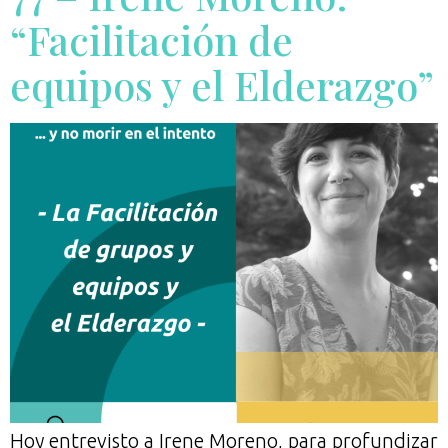
“Facilitación de
equipos y el Elderazgo”
Hoy entrevisto a Irene Moreno, para profundizar