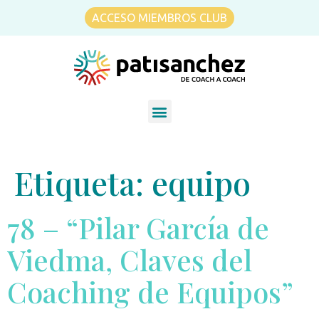
ACCESO MIEMBROS CLUB
Etiqueta:
equipo
78 – “Pilar García de
Viedma, Claves del
Coaching de Equipos”