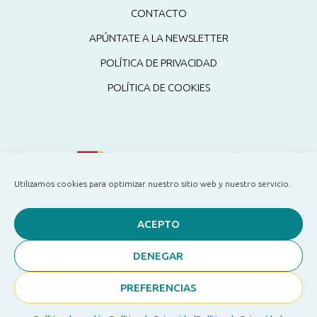
CONTACTO
APÚNTATE A LA NEWSLETTER
POLÍTICA DE PRIVACIDAD
POLÍTICA DE COOKIES
Utilizamos cookies para optimizar nuestro sitio web y nuestro servicio.
ACEPTO
DENEGAR
PREFERENCIAS
Copyright ©2024 Pati Sanchez
Diseñado por
ILUMINA TU WEB
con ❤