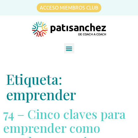
ACCESO MIEMBROS CLUB
Etiqueta:
emprender
74 – Cinco claves para
emprender como