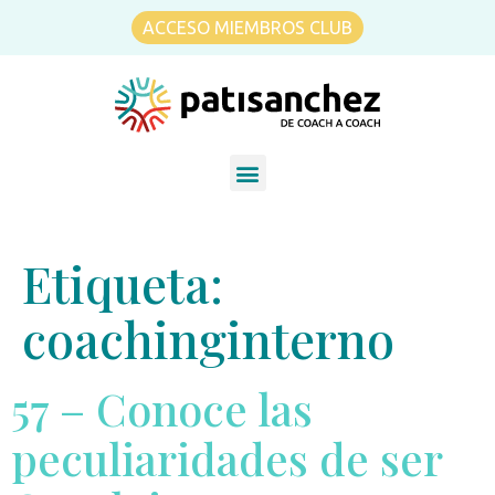
ACCESO MIEMBROS CLUB
Etiqueta:
coachinginterno
57 – Conoce las
peculiaridades de ser