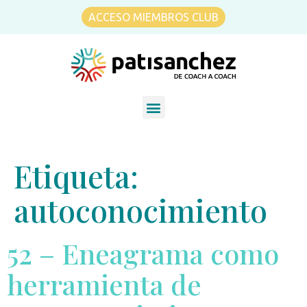
ACCESO MIEMBROS CLUB
Etiqueta:
autoconocimiento
52 – Eneagrama como
herramienta de