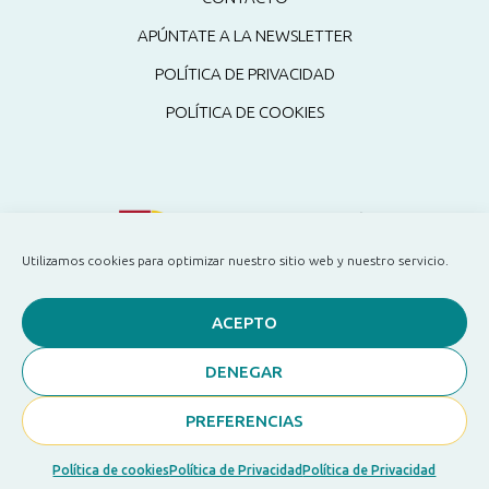
APÚNTATE A LA NEWSLETTER
POLÍTICA DE PRIVACIDAD
POLÍTICA DE COOKIES
Utilizamos cookies para optimizar nuestro sitio web y nuestro servicio.
ACEPTO
DENEGAR
PREFERENCIAS
Copyright ©2024 Pati Sanchez
Diseñado por
ILUMINA TU WEB
con ❤
Política de cookies
Política de Privacidad
Política de Privacidad