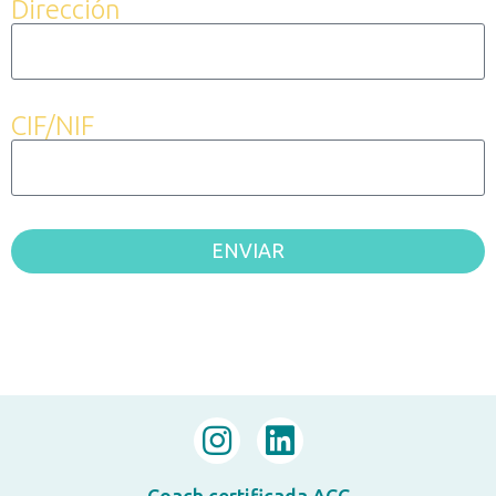
Dirección
CIF/NIF
ENVIAR
Coach certificada ACC